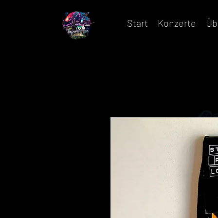
Start
Konzerte
Üb