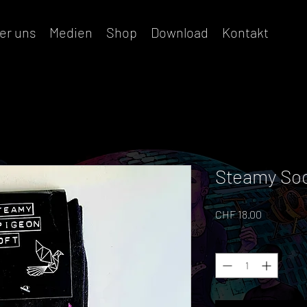
er uns
Medien
Shop
Download
Kontakt
Steamy So
Preis
CHF 18.00
Anzahl
*