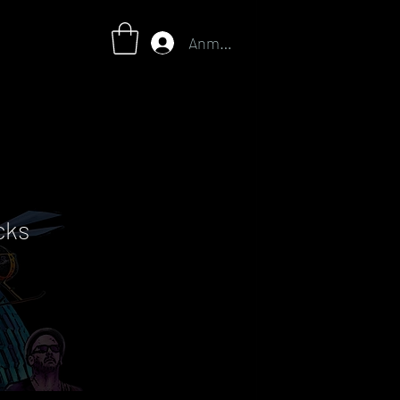
Anmelden
cks